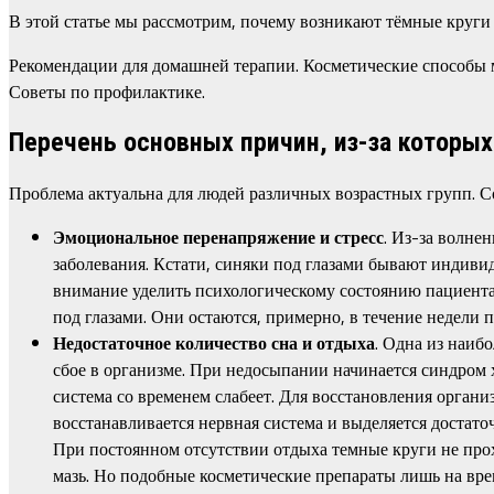
В этой статье мы рассмотрим, почему возникают тёмные круги
Рекомендации для домашней терапии. Косметические способы 
Советы по профилактике.
Перечень основных причин, из-за которых
Проблема актуальна для людей различных возрастных групп.
Эмоциональное перенапряжение и стресс
. Из-за волне
заболевания. Кстати, синяки под глазами бывают индивид
внимание уделить психологическому состоянию пациента.
под глазами. Они остаются, примерно, в течение недели 
Недостаточное количество сна и отдыха
. Одна из наиб
сбое в организме. При недосыпании начинается синдром 
система со временем слабеет. Для восстановления организ
восстанавливается нервная система и выделяется достат
При постоянном отсутствии отдыха темные круги не прох
мазь. Но подобные косметические препараты лишь на вре