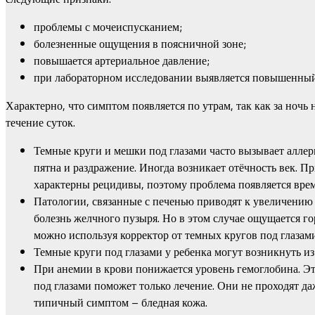
проблемы с мочеиспусканием;
болезненные ощущения в поясничной зоне;
повышается артериальное давление;
при лабораторном исследовании выявляется повышенный 
Характерно, что симптом появляется по утрам, так как за ночь
течение суток.
Темные круги и мешки под глазами часто вызывает аллерг
пятна и раздражение. Иногда возникает отёчность век. П
характерны рецидивы, поэтому проблема появляется врем
Патологии, связанные с печенью приводят к увеличению
болезнь желчного пузыря. Но в этом случае ощущается го
можно используя корректор от темных кругов под глазам
Темные круги под глазами у ребенка могут возникнуть из
При анемии в крови понижается уровень гемоглобина. Это
под глазами поможет только лечение. Они не проходят д
типичный симптом – бледная кожа.