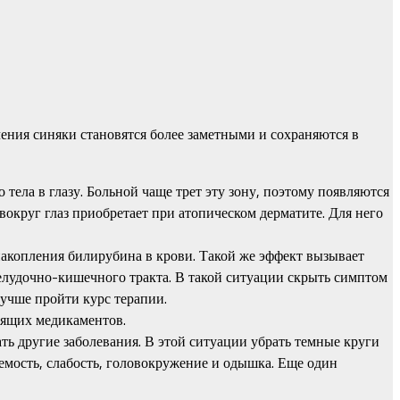
чения синяки становятся более заметными и сохраняются в
тела в глазу. Больной чаще трет эту зону, поэтому появляются
вокруг глаз приобретает при атопическом дерматите. Для него
акопления билирубина в крови. Такой же эффект вызывает
 желудочно-кишечного тракта. В такой ситуации скрыть симптом
учше пройти курс терапии.
одящих медикаментов.
ть другие заболевания. В этой ситуации убрать темные круги
емость, слабость, головокружение и одышка. Еще один