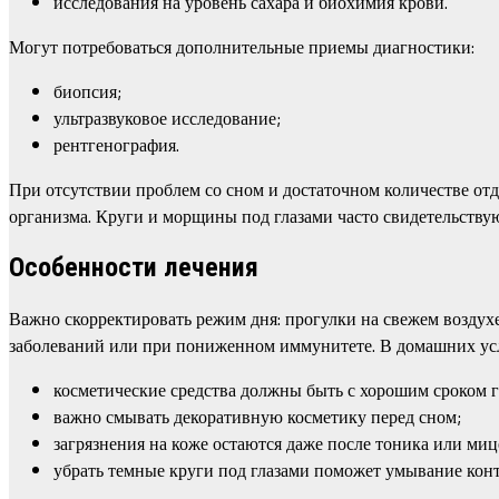
исследования на уровень сахара и биохимия крови.
Могут потребоваться дополнительные приемы диагностики:
биопсия;
ультразвуковое исследование;
рентгенография.
При отсутствии проблем со сном и достаточном количестве отд
организма. Круги и морщины под глазами часто свидетельствую
Особенности лечения
Важно скорректировать режим дня: прогулки на свежем воздухе
заболеваний или при пониженном иммунитете. В домашних усл
косметические средства должны быть с хорошим сроком г
важно смывать декоративную косметику перед сном;
загрязнения на коже остаются даже после тоника или ми
убрать темные круги под глазами поможет умывание конт