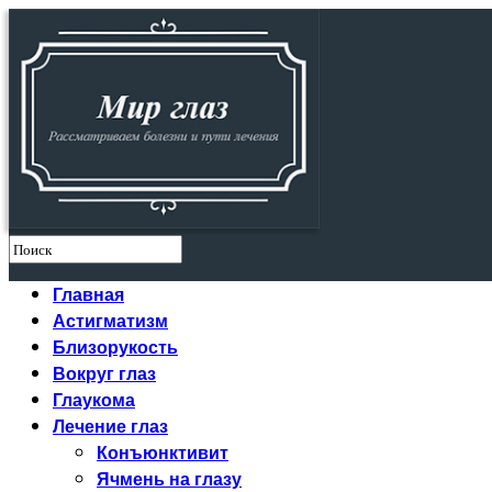
Главная
Астигматизм
Близорукость
Вокруг глаз
Глаукома
Лечение глаз
Конъюнктивит
Ячмень на глазу