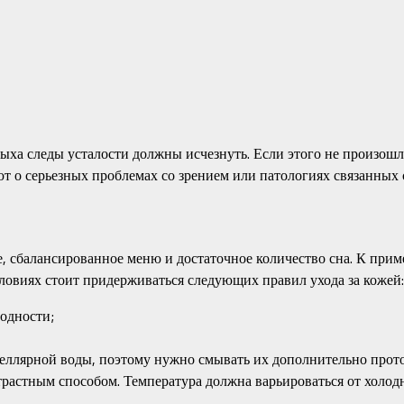
ыха следы усталости должны исчезнуть. Если этого не произошл
т о серьезных проблемах со зрением или патологиях связанных 
, сбалансированное меню и достаточное количество сна. К прим
овиях стоит придерживаться следующих правил ухода за кожей:
одности;
целлярной воды, поэтому нужно смывать их дополнительно прот
растным способом. Температура должна варьироваться от холодн