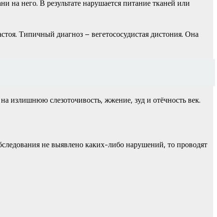
ни на него. В результате нарушается питание тканей или
стоя. Типичный диагноз – вегетососудистая дистония. Она
 на излишнюю слезоточивость, жжение, зуд и отёчность век.
обследования не выявлено каких-либо нарушений, то проводят