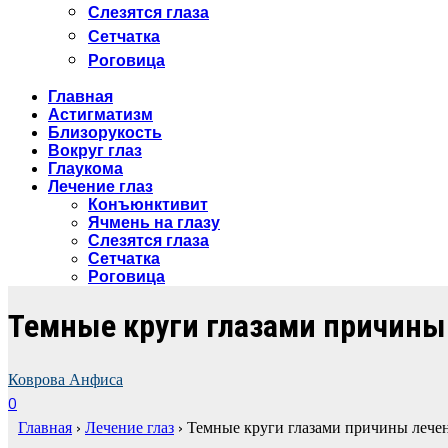
Слезятся глаза
Сетчатка
Роговица
Главная
Астигматизм
Близорукость
Вокруг глаз
Глаукома
Лечение глаз
Конъюнктивит
Ячмень на глазу
Слезятся глаза
Сетчатка
Роговица
Темные круги глазами причины
Коврова Анфиса
0
Главная
›
Лечение глаз
›
Темные круги глазами причины лече