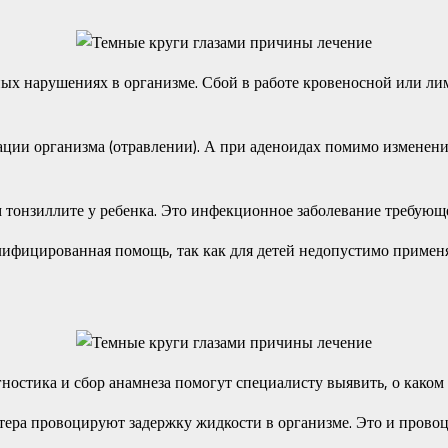
зных нарушениях в организме. Сбой в работе кровеносной или 
ции организма (отравлении). А при аденоидах помимо изменени
м тонзиллите у ребенка. Это инфекционное заболевание требующ
фицированная помощь, так как для детей недопустимо применя
остика и сбор анамнеза помогут специалисту выявить, о каком 
ра провоцируют задержку жидкости в организме. Это и провоц