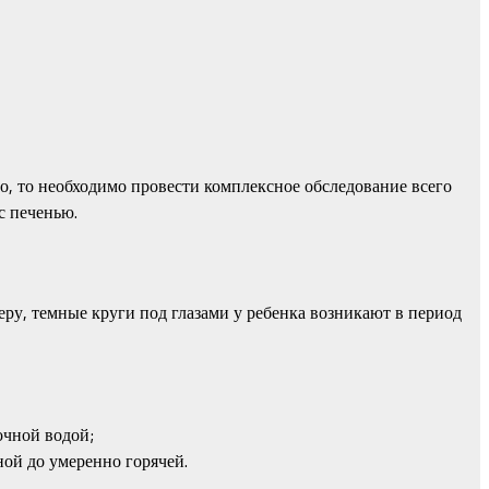
о, то необходимо провести комплексное обследование всего
с печенью.
еру, темные круги под глазами у ребенка возникают в период
очной водой;
ой до умеренно горячей.