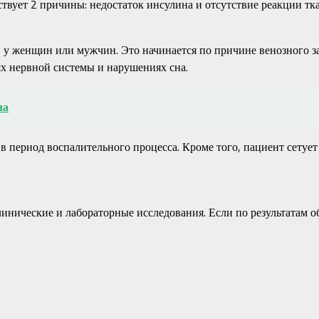
вует 2 причины: недостаток инсулина и отсутствие реакции тка
у женщин или мужчин. Это начинается по причине венозного за
нях нервной системы и нарушениях сна.
ла
в период воспалительного процесса. Кроме того, пациент сетует
линические и лабораторные исследования. Если по результатам 